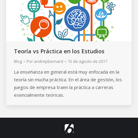
Teoría vs Práctica en los Estudios
Blog
Por
andrepbernard
15 de agosto de 2017
La enseñanza en general está muy enfocada en la
teoría sin mucha práctica. En el área de gestión, los
juegos de empresa traen la práctica a carreras
esencialmente teóricas.