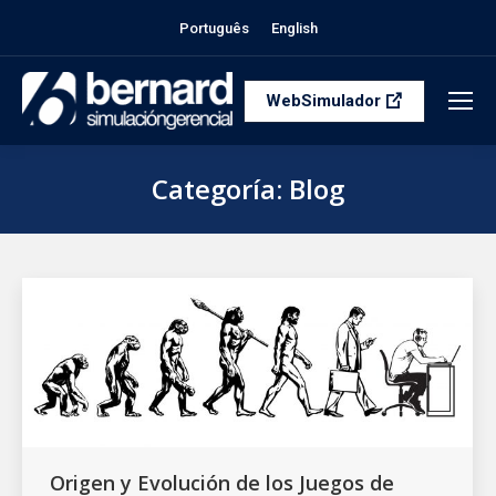
Português
English
WebSimulador
Categoría:
Blog
Estás aquí:
Origen y Evolución de los Juegos de