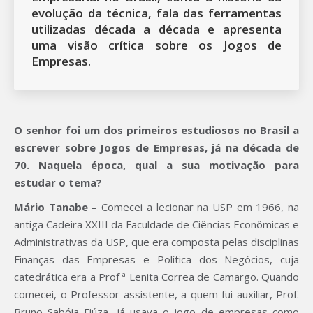
evolução da técnica, fala das ferramentas
utilizadas década a década e apresenta
uma visão crítica sobre os Jogos de
Empresas.
O senhor foi um dos primeiros estudiosos no Brasil a
escrever sobre Jogos de Empresas, já na década de
70. Naquela época, qual a sua motivação para
estudar o tema?
Mário Tanabe
– Comecei a lecionar na USP em 1966, na
antiga Cadeira XXIII da Faculdade de Ciências Econômicas e
Administrativas da USP, que era composta pelas disciplinas
Finanças das Empresas e Política dos Negócios, cuja
catedrática era a Prof ª Lenita Correa de Camargo. Quando
comecei, o Professor assistente, a quem fui auxiliar, Prof.
Bruno Sabóia Fiúza, já usava o jogo de empresas como