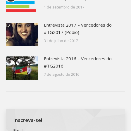
1 de setembro de 2017
Entrevista 2017 – Vencedores do
#TG2017 (Pódio)
31 de julho de 2017
Entrevista 2016 – Vencedores do
#TG2016
7 de agosto de 2016
Inscreva-se!
Email: