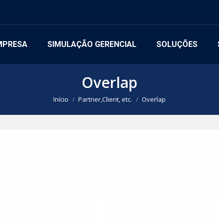
MPRESA
SIMULAÇÃO GERENCIAL
SOLUÇÕES
Overlap
Você está aqui:
Início
Partner,Client, etc.
Overlap