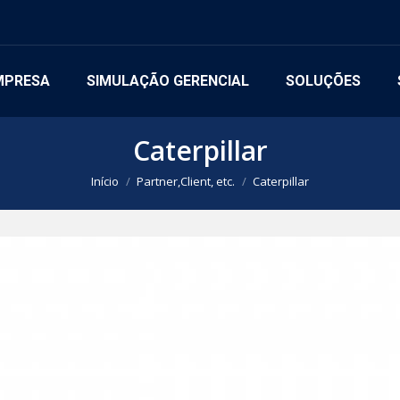
MPRESA
SIMULAÇÃO GERENCIAL
SOLUÇÕES
Caterpillar
Você está aqui:
Início
Partner,Client, etc.
Caterpillar