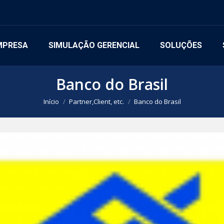
MPRESA
SIMULAÇÃO GERENCIAL
SOLUÇÕES
Banco do Brasil
Você está aqui:
Início
Partner,Client, etc.
Banco do Brasil