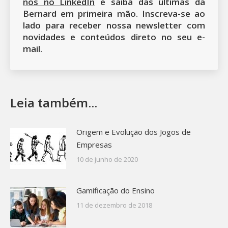
nos no LinkedIn
e saiba das últimas da
Bernard em primeira mão. Inscreva-se ao
lado para receber nossa newsletter com
novidades e conteúdos direto no seu e-
mail.
Leia também...
Origem e Evolução dos Jogos de
Empresas
10 de junho de 2020
Gamificação do Ensino
11 de dezembro de 2018