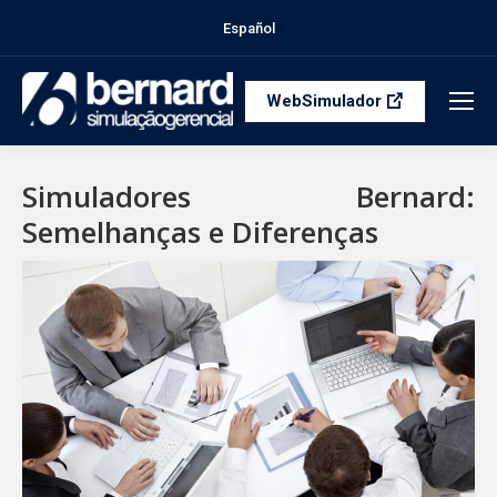
Español
WebSimulador
Simuladores Bernard:
Semelhanças e Diferenças