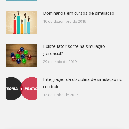
Dominância em cursos de simulação
10 de dezembro de 2019
Existe fator sorte na simulação
gerencial?
29 de maio de 2019
Integração da disciplina de simulação no
currículo
12 de junho de 2017