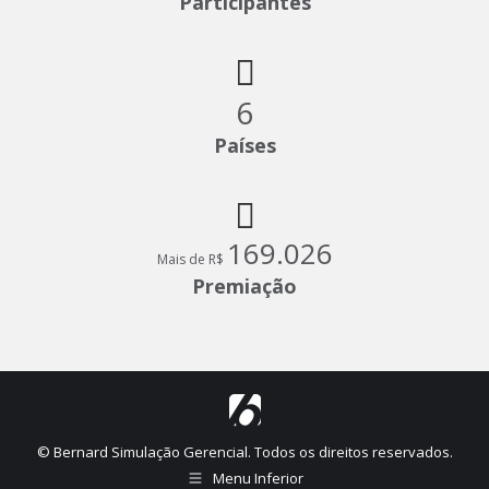
Participantes
6
Países
169.296
Mais de R$
Premiação
© Bernard Simulação Gerencial. Todos os direitos reservados.
Menu Inferior