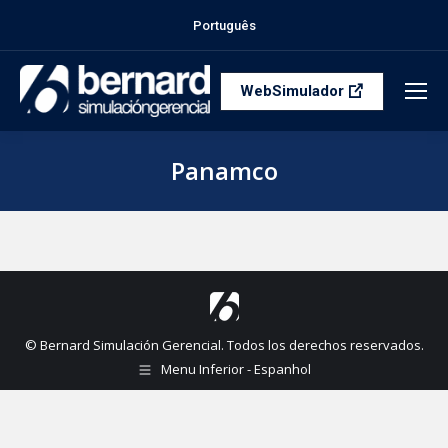
Português
WebSimulador
Panamco
Estás aquí:
© Bernard Simulación Gerencial. Todos los derechos reservados.
Menu Inferior - Espanhol