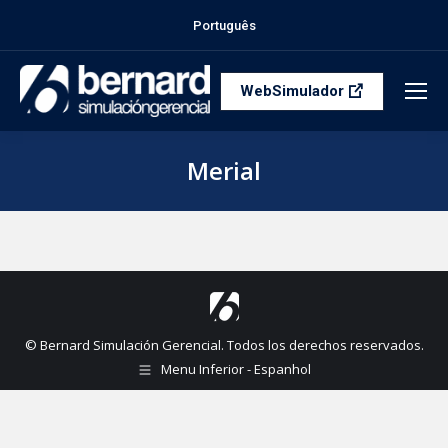
Português
WebSimulador
Merial
Estás aquí:
© Bernard Simulación Gerencial. Todos los derechos reservados.
Menu Inferior - Espanhol