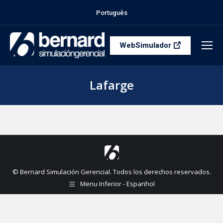
Português
WebSimulador
Lafarge
Estás aquí:
© Bernard Simulación Gerencial. Todos los derechos reservados.
Menu Inferior - Espanhol