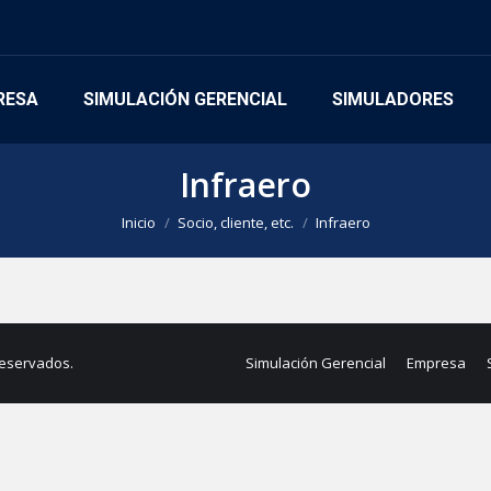
RESA
SIMULACIÓN GERENCIAL
SIMULADORES
Infraero
Estás aquí:
Inicio
Socio, cliente, etc.
Infraero
reservados.
Simulación Gerencial
Empresa